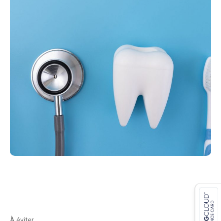
À éviter