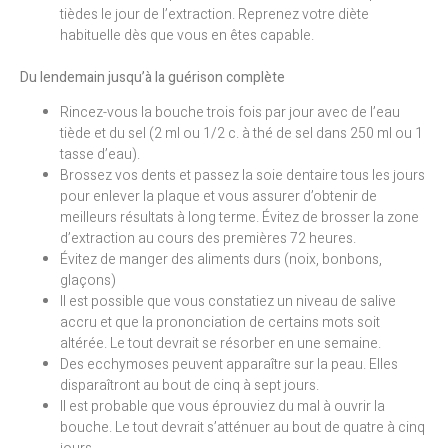
tièdes le jour de l’extraction. Reprenez votre diète
habituelle dès que vous en êtes capable.
Du lendemain jusqu’à la guérison complète
Rincez-vous la bouche trois fois par jour avec de l’eau
tiède et du sel (2 ml ou 1/2 c. à thé de sel dans 250 ml ou 1
tasse d’eau).
Brossez vos dents et passez la soie dentaire tous les jours
pour enlever la plaque et vous assurer d’obtenir de
meilleurs résultats à long terme. Évitez de brosser la zone
d’extraction au cours des premières 72 heures.
Évitez de manger des aliments durs (noix, bonbons,
glaçons)
Il est possible que vous constatiez un niveau de salive
accru et que la prononciation de certains mots soit
altérée. Le tout devrait se résorber en une semaine.
Des ecchymoses peuvent apparaître sur la peau. Elles
disparaîtront au bout de cinq à sept jours.
Il est probable que vous éprouviez du mal à ouvrir la
bouche. Le tout devrait s’atténuer au bout de quatre à cinq