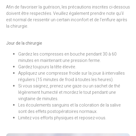
Afin de favoriser la guérison, les précautions inscrites ci-dessous
doivent être respectées. Veuillez également prendre note qu’il
est normal de ressentir un certain inconfort et de l’enflure après
la chirurgie.
Jour de la chirurgie
Gardez les compresses en bouche pendant 30 à 60
minutes en maintenant une pression ferme.
Gardez toujours la tête élevée.
Appliquez une compresse froide sur la joue à intervalles
réguliers (15 minutes de froid à toutes les heures).
Si vous saignez, prenez une gaze ou un sachet de thé
légèrement humecté et mordez le tout pendant une
vingtaine de minutes.
Les écoulements sanguins et la coloration de la salive
sont des effets postopératoires normaux.
Limitez vos efforts physiques et reposez-vous.