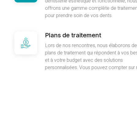
dentisterie esthétique et fonctionnelle, nou
offrons une gamme complète de traitemen
pour prendre soin de vos dents.
Plans de traitement
Lors de nos rencontres, nous élaborons d
plans de traitement qui répondent à vos be
et à votre budget avec des solutions
personnalisées. Vous pouvez compter sur 