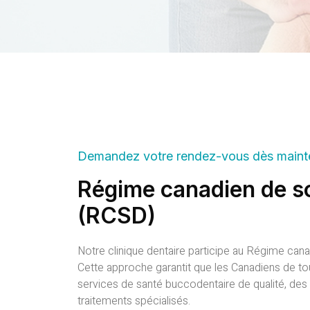
Demandez votre rendez-vous dès maint
Régime canadien de so
(RCSD)
Notre clinique dentaire participe au Régime cana
Cette approche garantit que les Canadiens de t
services de santé buccodentaire de qualité, de
traitements spécialisés.