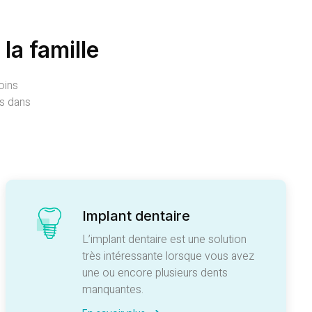
la famille
oins
es dans
Implant dentaire
L’implant dentaire est une solution
très intéressante lorsque vous avez
une ou encore plusieurs dents
manquantes.