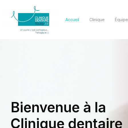
Accueil
Clinique
Équipe
Bienvenue à la
Clinique dentaire