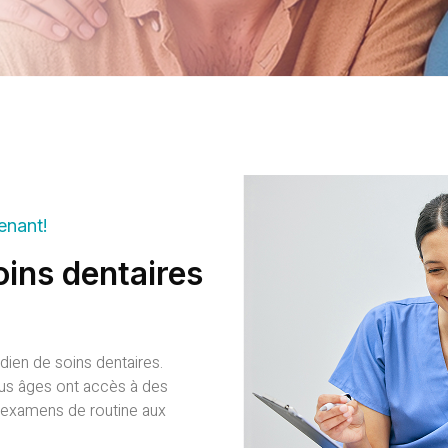
enant!
ins dentaires
dien de soins dentaires.
ous âges ont accès à des
s examens de routine aux