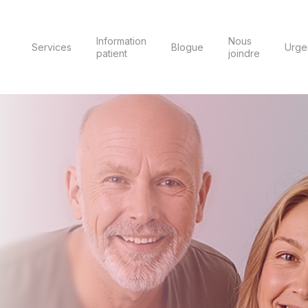
Information
Nous
Services
Blogue
Urge
patient
joindre